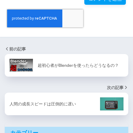
前の記事
超初心者がBlenderを使ったらどうなるの？
次の記事
人間の成長スピードは圧倒的に遅い
カテゴリー