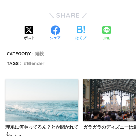
SHARE
LINE
ポスト
シェア
はてブ
CATEGORY :
経験
TAGS :
Blender
理系に何やってるん？とか聞かれて
ガラガラのディズニーは
も。。。