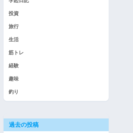
学起日記
投資
旅行
生活
筋トレ
経験
趣味
釣り
過去の投稿