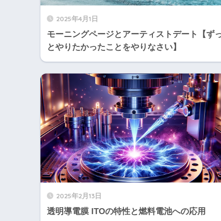
2025年4月1日
モーニングページとアーティストデート【ず
とやりたかったことをやりなさい】
2025年2月13日
透明導電膜 ITOの特性と燃料電池への応用