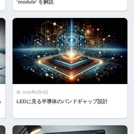
‘module’ を解説
2025年2月4日
る
LEDに見る半導体のバンドギャップ設計