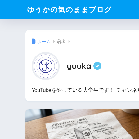
ゆうかの気のままブログ
ホーム
著者
yuuka
YouTubeをやっている大学生です！ チャン