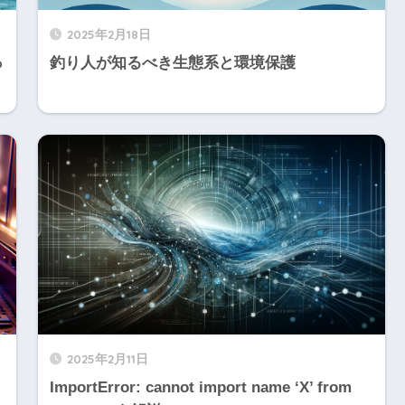
2025年2月18日
っ
釣り人が知るべき生態系と環境保護
2025年2月11日
ImportError: cannot import name ‘X’ from