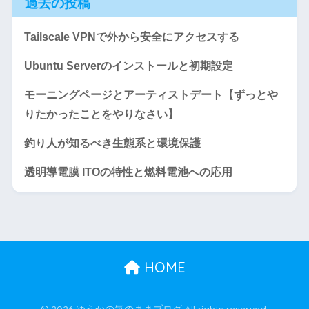
過去の投稿
Tailscale VPNで外から安全にアクセスする
Ubuntu Serverのインストールと初期設定
モーニングページとアーティストデート【ずっとや
りたかったことをやりなさい】
釣り人が知るべき生態系と環境保護
透明導電膜 ITOの特性と燃料電池への応用
HOME
© 2026 ゆうかの気のままブログ All rights reserved.