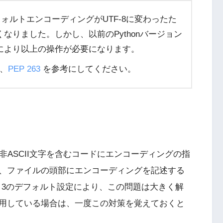
はデフォルトエンコーディングがUTF-8に変わったた
なりました。しかし、以前のPythonバージョン
により以上の操作が必要になります。
、
PEP 263
を参考にしてください。
acter」は、非ASCII文字を含むコードにエンコーディングの指
、ファイルの頭部にエンコーディングを記述する
n 3のデフォルト設定により、この問題は大きく解
用している場合は、一度この対策を覚えておくと