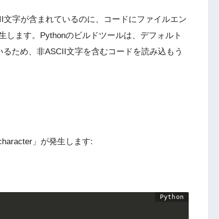
SCII文字が含まれているのに、コードにファイルエン
します。Pythonのビルドツールは、デフォルト
いるため、非ASCII文字を含むコードを読み込もう
 character」が発生します: