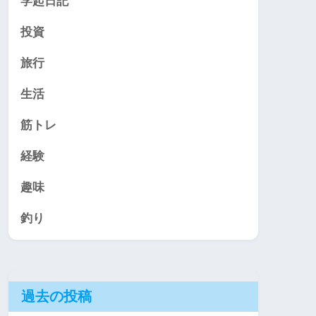
学起日記
投資
旅行
生活
筋トレ
経験
趣味
釣り
過去の投稿