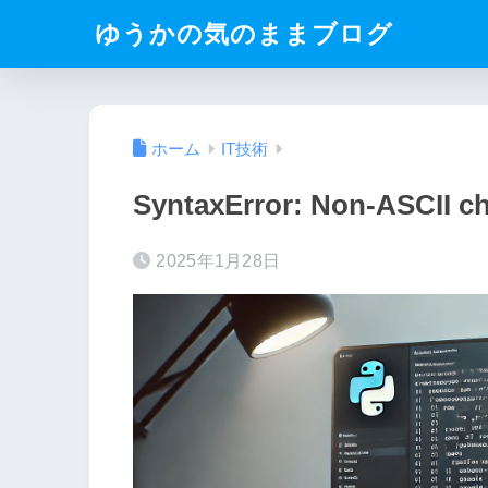
ゆうかの気のままブログ
ホーム
IT技術
SyntaxError: Non-ASCII 
2025年1月28日