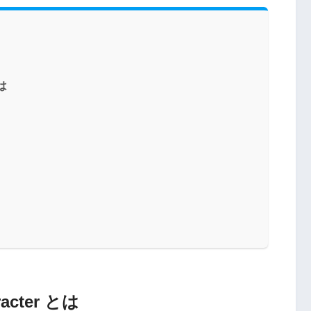
とは
aracter とは