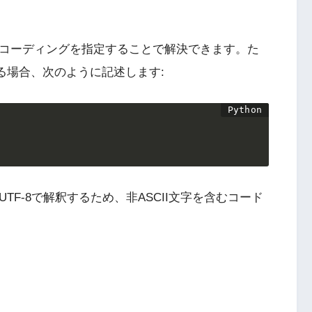
エンコーディングを指定することで解決できます。た
する場合、次のように記述します:
UTF-8で解釈するため、非ASCII文字を含むコード