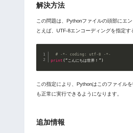
解決方法
この問題は、Pythonファイルの頭部に
とえば、UTF-8エンコーディングを指定
# -*- coding: utf-8 -*-
print
(
“こんにちは世界！”
)
この指定により、Pythonはこのファイルを
も正常に実行できるようになります。
追加情報