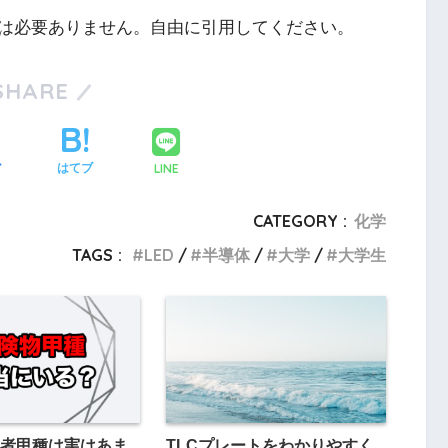
は必要ありません。自由に引用してください。
SHARE
LINE
ア
はてブ
CATEGORY :
化学
TAGS :
LED
半導体
大学
大学生
者甲種は実はあま
TLCプレートをわかりやすく