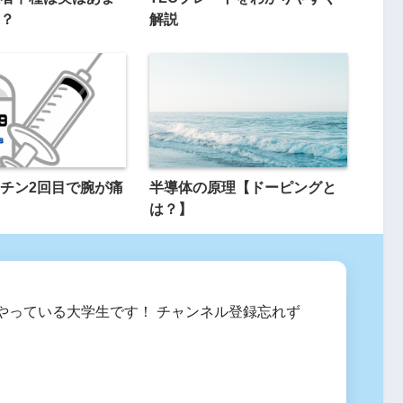
？
解説
チン2回目で腕が痛
半導体の原理【ドーピングと
は？】
eをやっている大学生です！ チャンネル登録忘れず