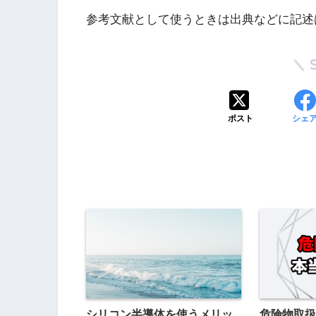
参考文献として使うときは出典などに記述
ポスト
シェ
シリコン半導体を使うメリッ
危険物取扱