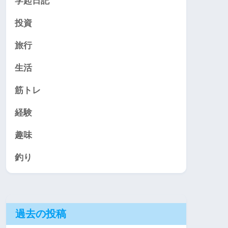
学起日記
投資
旅行
生活
筋トレ
経験
趣味
釣り
過去の投稿