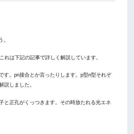
う。
。これは下記の記事で詳しく解説しています。
です。pn接合とか言ったりします。p型n型それぞ
解説しました。
子と正孔がくっつきます。その時放たれる光エネ