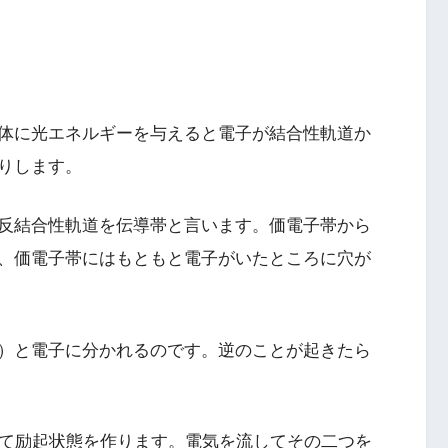
体に光エネルギーを与えると電子が結合性軌道か
りします。
反結合性軌道を伝導帯と言います。価電子帯から
、価電子帯にはもともと電子がいたところに穴が
）と電子に分かれるのです。逆のことが起きたら
せて励起状態を作ります。電気を流してその二つを