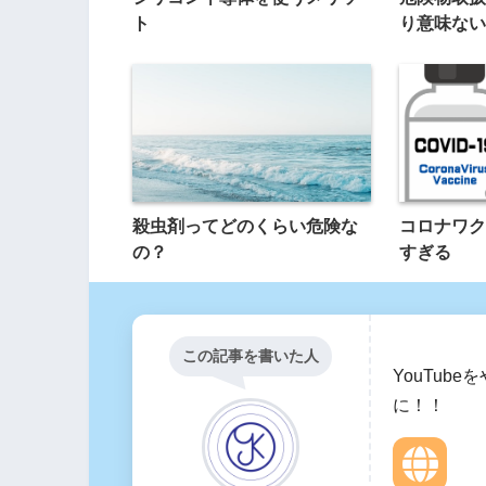
ト
り意味ない
殺虫剤ってどのくらい危険な
コロナワク
の？
すぎる
この記事を書いた人
YouTub
に！！