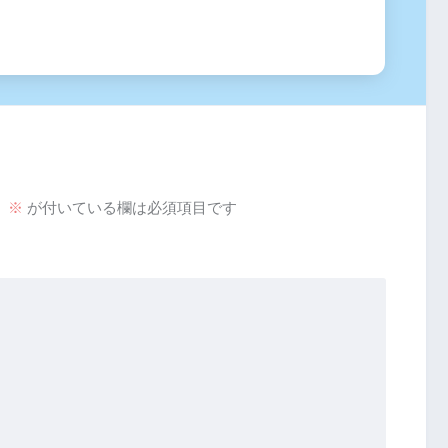
。
※
が付いている欄は必須項目です