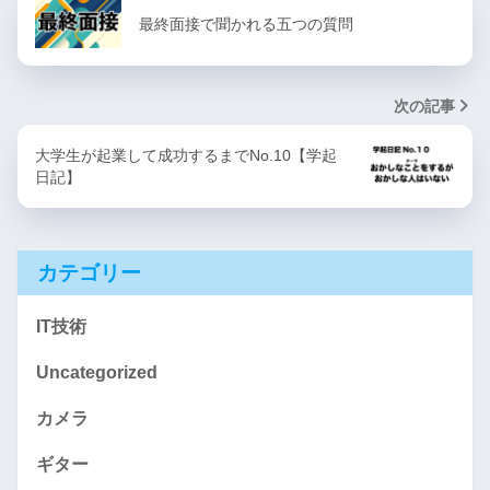
最終面接で聞かれる五つの質問
次の記事
大学生が起業して成功するまでNo.10【学起
日記】
カテゴリー
IT技術
Uncategorized
カメラ
ギター