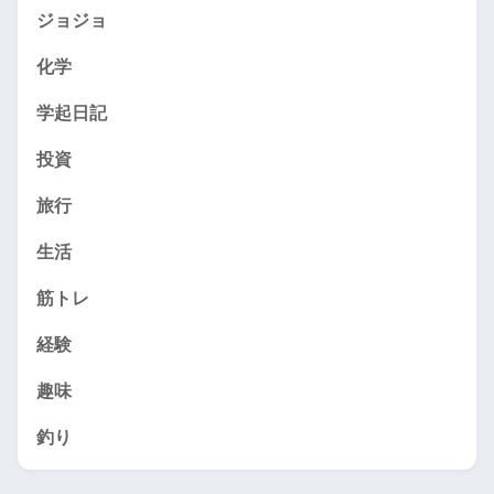
ジョジョ
化学
学起日記
投資
旅行
生活
筋トレ
経験
趣味
釣り