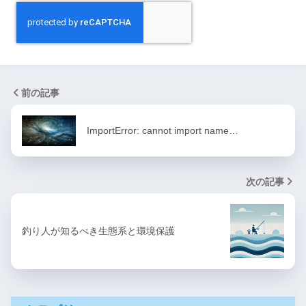
前の記事
ImportError: cannot import name…
次の記事
釣り人が知るべき生態系と環境保護