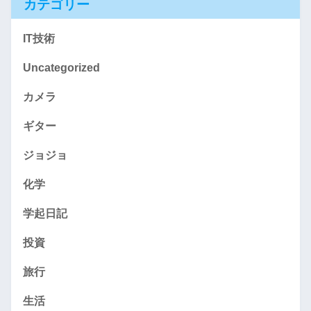
カテゴリー
IT技術
Uncategorized
カメラ
ギター
ジョジョ
化学
学起日記
投資
旅行
生活