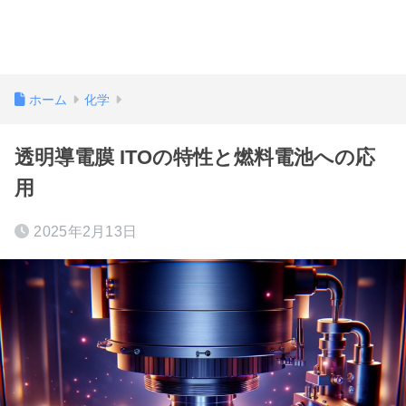
ホーム
化学
透明導電膜 ITOの特性と燃料電池への応
用
2025年2月13日