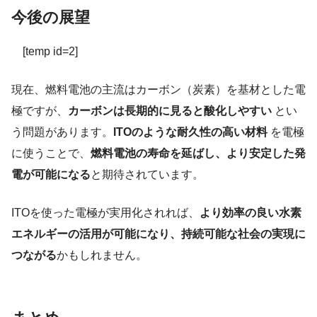
今後の展望
[temp id=2]
現在、燃料電池の主流はカーボン（炭素）を基材とした電
極ですが、
カーボンは長期的に見ると酸化しやすい
とい
う問題があります。
ITOのような耐久性の高い材料
を電極
に使うことで、
燃料電池の寿命を延ばし、より安定した発
電が可能になる
と期待されています。
ITOを使った電極が実用化されれば、
より効率の良い水素
エネルギーの活用が可能になり、持続可能な社会の実現に
つながる
かもしれません。