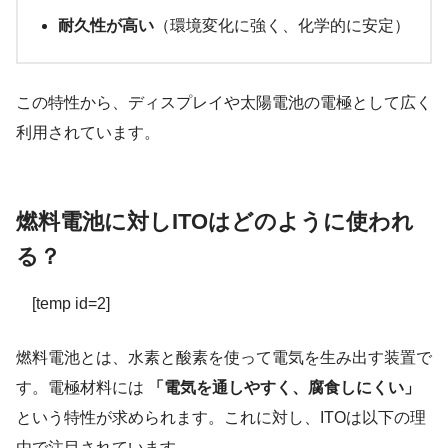
耐久性が高い
（環境変化に強く、化学的に安定）
この特性から、ディスプレイや太陽電池の電極として広く
利用されています。
燃料電池
に対し
ITOはどのように使われ
る？
[temp id=2]
燃料電池とは、水素と酸素を使って電気を生み出す装置で
す。電極材料には
「電気を通しやすく、腐食しにくい」
という特性が求められます。これに対し、ITOは以下の理
由で注目されています。