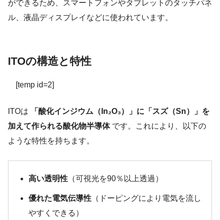
ができるため、スマートフォンやタブレットのタッチパネ
ル、液晶ディスプレイなどに使われています。
ITOの構造と特性
[temp id=2]
ITOは
「酸化インジウム（In₂O₃）」に「スズ（Sn）」を
加えて作られる酸化物半導体
です。これにより、以下の
ような特性を持ちます。
高い透明性
（可視光を90％以上透過）
優れた電気伝導性
（ドーピングにより電気を流し
やすくできる）