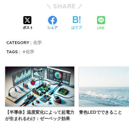
SHARE
LINE
ポスト
シェア
はてブ
CATEGORY :
化学
TAGS :
化学
【半導体】温度変化によって起電力
青色LEDでできること
が生まれるわけ：ゼーベック効果