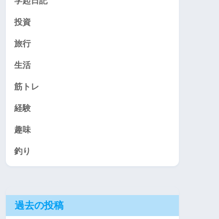
学起日記
投資
旅行
生活
筋トレ
経験
趣味
釣り
過去の投稿