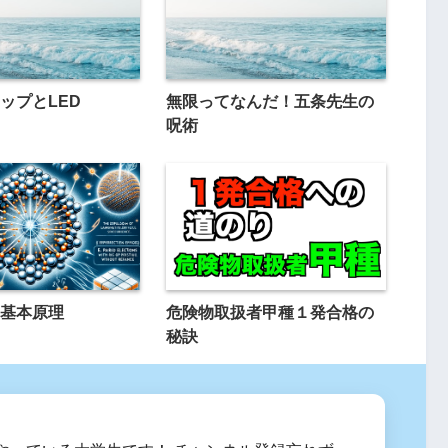
ップとLED
無限ってなんだ！五条先生の
呪術
基本原理
危険物取扱者甲種１発合格の
秘訣