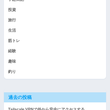
投資
旅行
生活
筋トレ
経験
趣味
釣り
過去の投稿
Tailscale VPNで外から安全にアクセスする