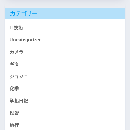
カテゴリー
IT技術
Uncategorized
カメラ
ギター
ジョジョ
化学
学起日記
投資
旅行