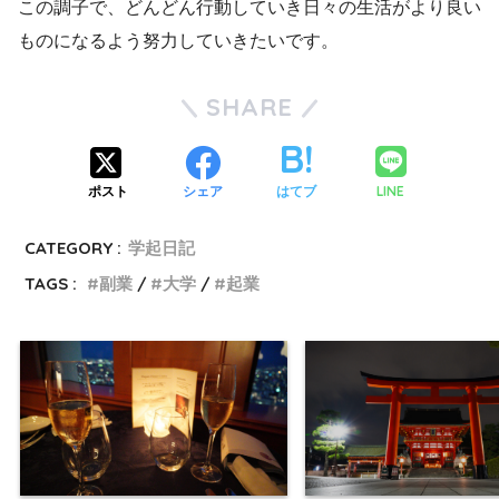
この調子で、どんどん行動していき日々の生活がより良い
ものになるよう努力していきたいです。
SHARE
LINE
ポスト
シェア
はてブ
CATEGORY :
学起日記
TAGS :
副業
大学
起業