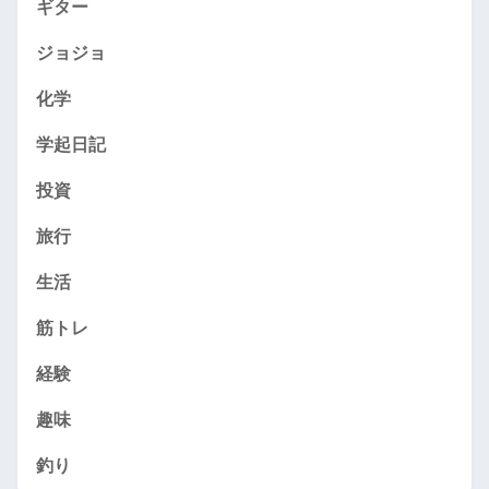
ギター
ジョジョ
化学
学起日記
投資
旅行
生活
筋トレ
経験
趣味
釣り