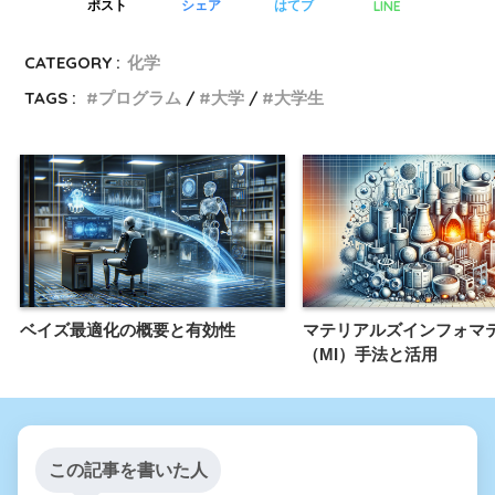
LINE
ポスト
シェア
はてブ
CATEGORY :
化学
TAGS :
プログラム
大学
大学生
ベイズ最適化の概要と有効性
マテリアルズインフォマ
（MI）手法と活用
この記事を書いた人