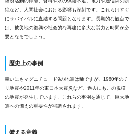
経済活動の停滞、食料や水の供給不足、電力や通信網の断
絶など、人間社会における影響も深刻です。これらはすぐ
にサバイバルに直結する問題となります。長期的な観点で
は、被災地の復興や社会的な再建に多大な労力と時間が必
要となるでしょう。
歴史上の事例
幸いにもマグニチュード9の地震は稀ですが、1960年のチ
リ地震や2011年の東日本大震災など、過去にもこの規模
の地震が発生しています。これらの事例を通じて、巨大地
震への備えの重要性が強調されます。
備える意義