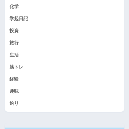
化学
学起日記
投資
旅行
生活
筋トレ
経験
趣味
釣り