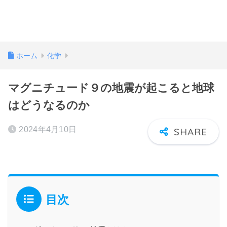
ホーム
化学
マグニチュード９の地震が起こると地球
はどうなるのか
2024年4月10日
目次