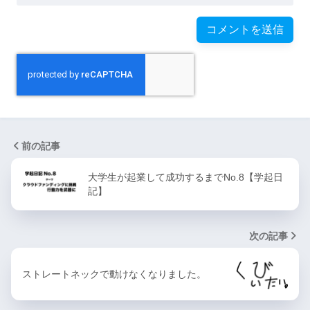
前の記事
大学生が起業して成功するまでNo.8【学起日
記】
次の記事
ストレートネックで動けなくなりました。