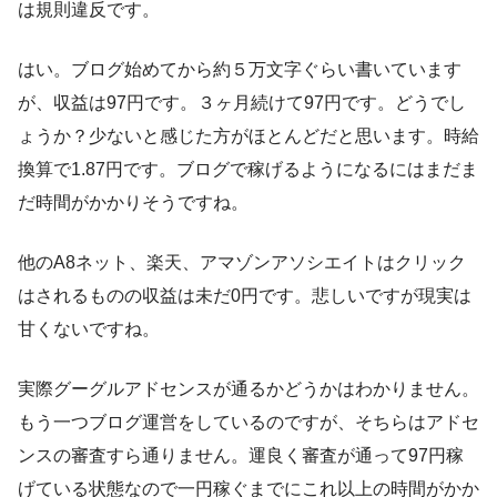
は規則違反です。
はい。ブログ始めてから約５万文字ぐらい書いています
が、収益は97円です。３ヶ月続けて97円です。どうでし
ょうか？少ないと感じた方がほとんどだと思います。時給
換算で1.87円です。ブログで稼げるようになるにはまだま
だ時間がかかりそうですね。
他のA8ネット、楽天、アマゾンアソシエイトはクリック
はされるものの収益は未だ0円です。悲しいですが現実は
甘くないですね。
実際グーグルアドセンスが通るかどうかはわかりません。
もう一つブログ運営をしているのですが、そちらはアドセ
ンスの審査すら通りません。運良く審査が通って97円稼
げている状態なので一円稼ぐまでにこれ以上の時間がかか