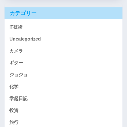
カテゴリー
IT技術
Uncategorized
カメラ
ギター
ジョジョ
化学
学起日記
投資
旅行