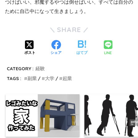
つけばいい、邪魔するやつは倒せばいい、すべては自分の
ために自己中になって生きましょう。
SHARE
LINE
ポスト
シェア
はてブ
CATEGORY :
経験
TAGS :
副業
大学
起業