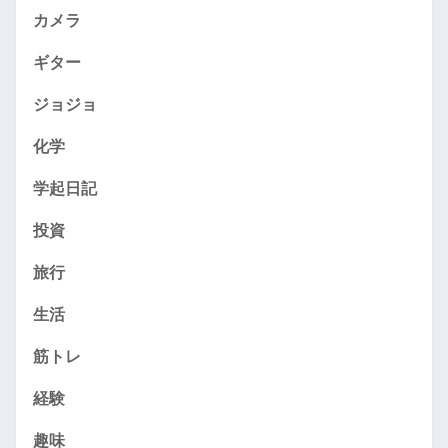
カメラ
ギター
ジョジョ
化学
学起日記
投資
旅行
生活
筋トレ
経験
趣味