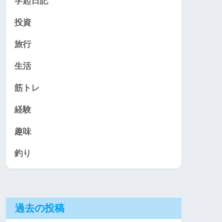
学起日記
投資
旅行
生活
筋トレ
経験
趣味
釣り
過去の投稿