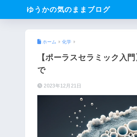
ゆうかの気のままブログ
ホーム
化学
【ポーラスセラミック入門
で
2023年12月21日