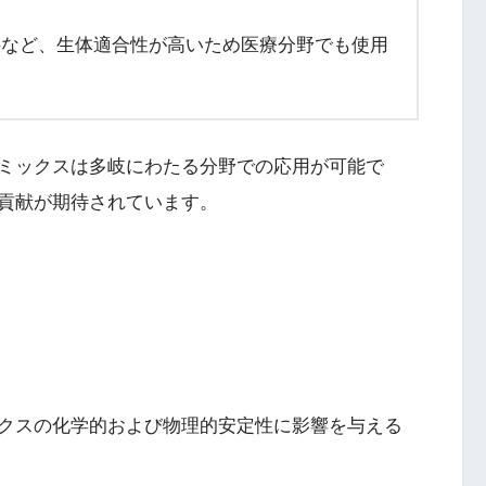
材料など、生体適合性が高いため医療分野でも使用
ミックスは多岐にわたる分野での応用が可能で
貢献が期待されています。
クスの化学的および物理的安定性に影響を与える