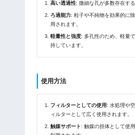
高い透過性
: 微細な孔が多数存在す
ろ過能力
: 粒子や不純物を効果的に
用されます。
軽量性と強度
: 多孔性のため、軽量
持しています。
使用方法
フィルターとしての使用
: 水処理
ィルターとして広く使用されます。
触媒サポート
: 触媒の担体として使