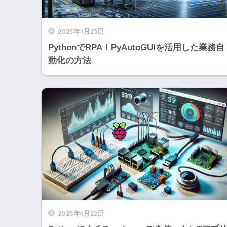
2025年1月23日
PythonでRPA！PyAutoGUIを活用した業務自
動化の方法
2025年1月22日