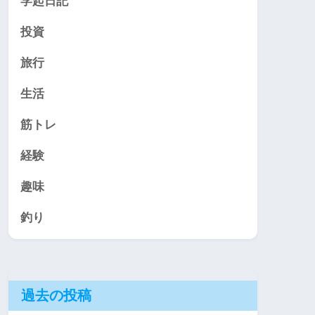
学起日記
投資
旅行
生活
筋トレ
経験
趣味
釣り
過去の投稿