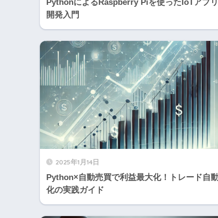
PythonによるRaspberry Piを使ったIoTアプ
開発入門
2025年1月14日
Python×自動売買で利益最大化！トレード自
化の実践ガイド