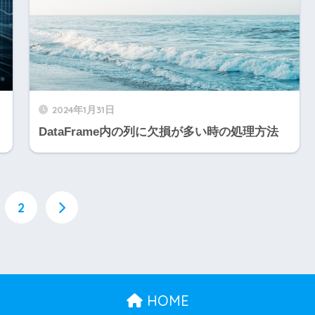
2024年1月31日
DataFrame内の列に欠損が多い時の処理方法
2
HOME