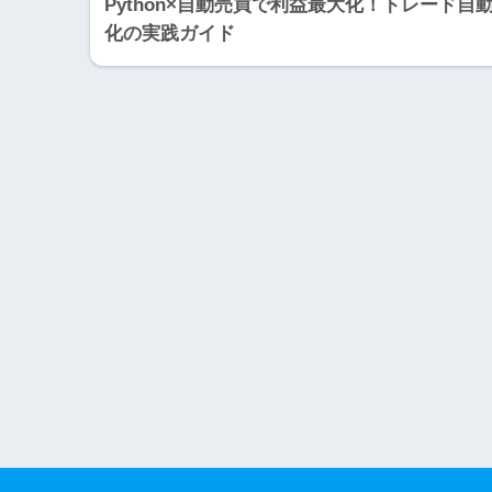
Python×自動売買で利益最大化！トレード自
化の実践ガイド