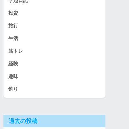
学起日記
投資
旅行
生活
筋トレ
経験
趣味
釣り
過去の投稿