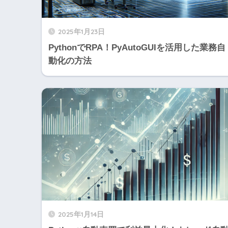
2025年1月23日
PythonでRPA！PyAutoGUIを活用した業務自
動化の方法
2025年1月14日