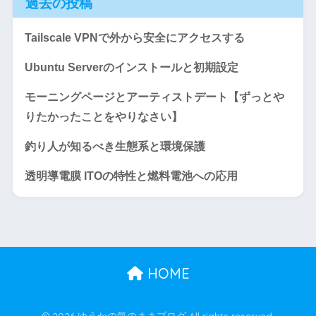
過去の投稿
Tailscale VPNで外から安全にアクセスする
Ubuntu Serverのインストールと初期設定
モーニングページとアーティストデート【ずっとや
りたかったことをやりなさい】
釣り人が知るべき生態系と環境保護
透明導電膜 ITOの特性と燃料電池への応用
HOME
© 2026 ゆうかの気のままブログ All rights reserved.