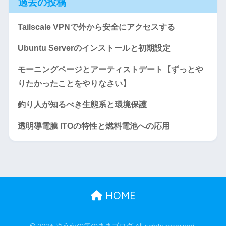
過去の投稿
Tailscale VPNで外から安全にアクセスする
Ubuntu Serverのインストールと初期設定
モーニングページとアーティストデート【ずっとや
りたかったことをやりなさい】
釣り人が知るべき生態系と環境保護
透明導電膜 ITOの特性と燃料電池への応用
HOME
© 2026 ゆうかの気のままブログ All rights reserved.