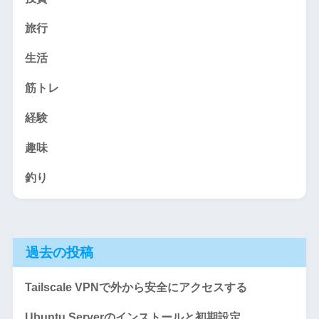
旅行
生活
筋トレ
経験
趣味
釣り
過去の投稿
Tailscale VPNで外から安全にアクセスする
Ubuntu Serverのインストールと初期設定