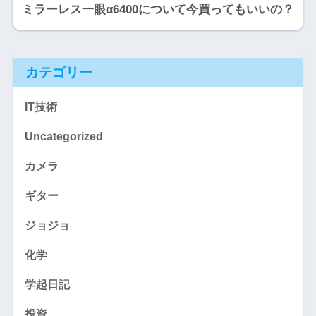
ミラーレス一眼α6400について今買ってもいいの？
カテゴリー
IT技術
Uncategorized
カメラ
ギター
ジョジョ
化学
学起日記
投資