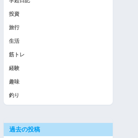
学起日記
投資
旅行
生活
筋トレ
経験
趣味
釣り
過去の投稿