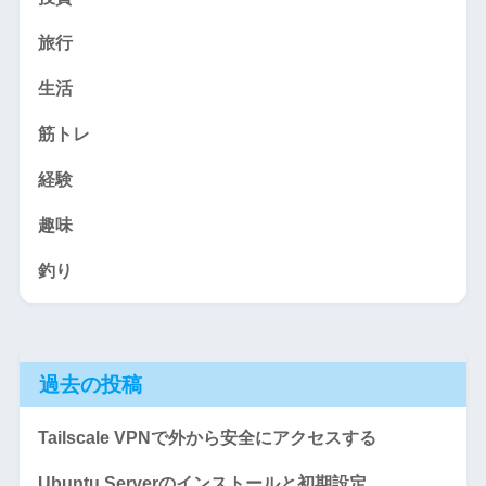
旅行
生活
筋トレ
経験
趣味
釣り
過去の投稿
Tailscale VPNで外から安全にアクセスする
Ubuntu Serverのインストールと初期設定