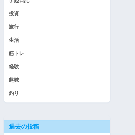
学起日記
投資
旅行
生活
筋トレ
経験
趣味
釣り
過去の投稿