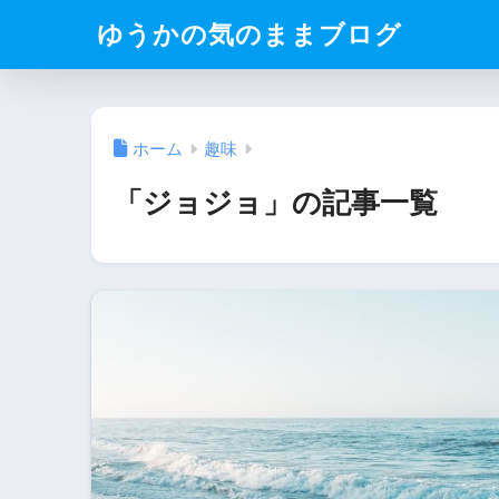
ゆうかの気のままブログ
ホーム
趣味
「ジョジョ」の記事一覧